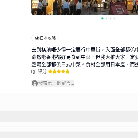
日本攻略
去到橫濱唔少得一定要行中華街，入面全部都係
雖然喺香港都好易食到中菜，但我大推大家一定
整嘅全部都係日式中菜。食材全部用日本產，而
評分
發表第一個留言...