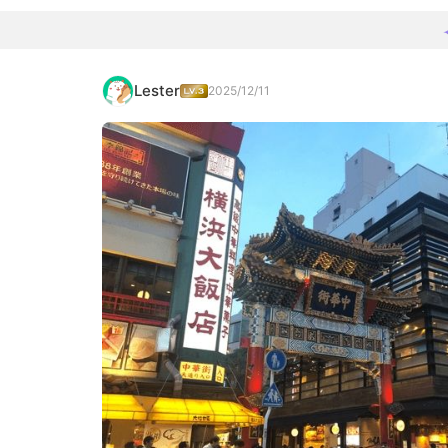
Lester
2025/12/11