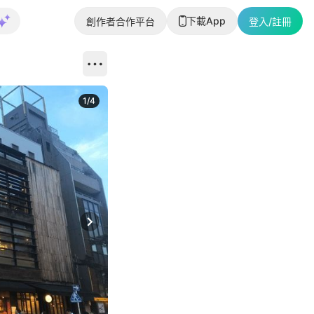
下載App
創作者合作平台
登入/註冊
1
/
4
Next slide