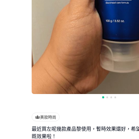
美妝時尚
最近買左呢幾款產品黎使用，暫時效果還好，希