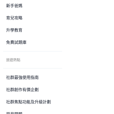
新手爸媽
育兒攻略
升學教育
免費試題庫
旅遊熱點
社群最強使用指南
社群創作有價企劃
社群焦點功能及升級計劃