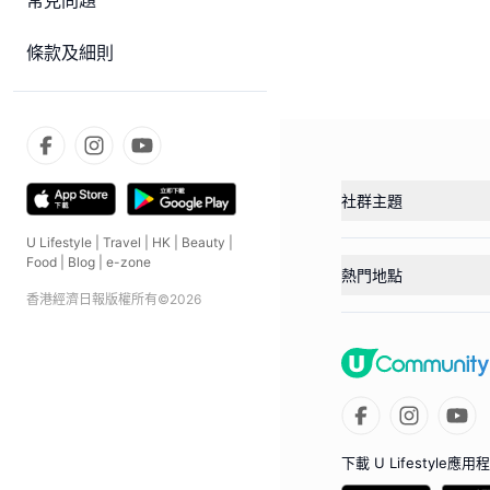
常見問題
條款及細則
社群主題
U Lifestyle
|
Travel
|
HK
|
Beauty
|
Food
|
Blog
|
e-zone
熱門地點
香港經濟日報版權所有©
2026
下載 U Lifestyle應用