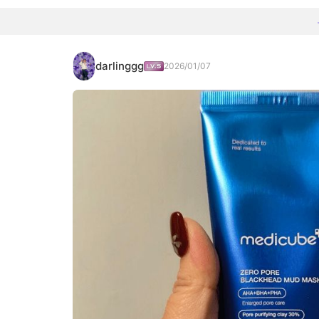
darlinggg
2026/01/07