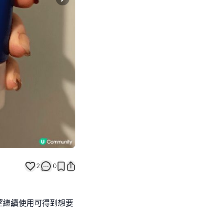
Next slide
2
0
望繼續使用可得到想要