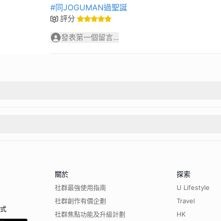
#同JOGUMAN過聖誕
評分
發表第一個留言...
關於
探索
社群最強使用指南
U Lifestyle
社群創作有價企劃
Travel
程式
社群焦點功能及升級計劃
HK