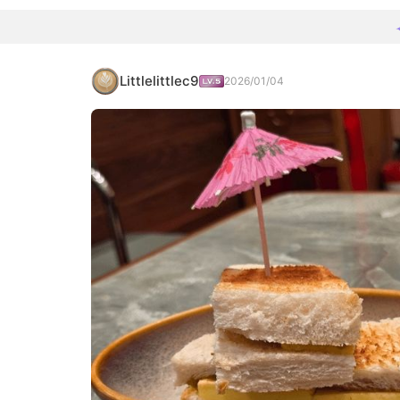
Littlelittlec9
2026/01/04