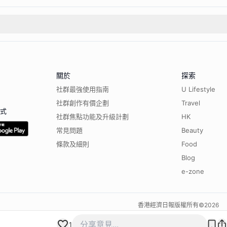
關於
探索
社群最強使用指南
U Lifestyle
社群創作有價企劃
Travel
程式
社群焦點功能及升級計劃
HK
常見問題
Beauty
條款及細則
Food
Blog
e-zone
香港經濟日報版權所有©
2026
1