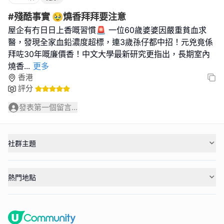
#殘酷事實 🥹燒香拜拜要注意
屋企有冇日日上香嘅習慣🚨 一位60歲婆婆因嚴重貧血求
醫，發現全家血鉛濃度超標，連3歲孫仔都中招！元兇竟係
拜咗30年嘅廉價香！中文大學最新研究更指出，長期室內
燒香
...
更多
香港
評分
發表第一個留言...
社群主題
熱門地點