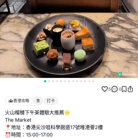
5
0
香港攻略
食
打卡
火山榴槤下午茶體驗大推薦🌟
The Market
📍地址：香港尖沙咀科學館道17號唯港薈2樓
⏰時間：15:00-17:00