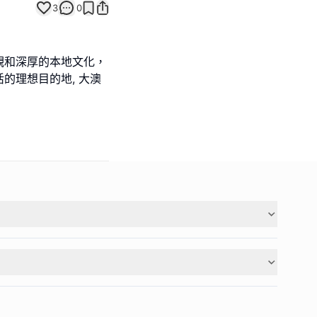
3
0
觀和深厚的本地文化，
的理想目的地, 大澳