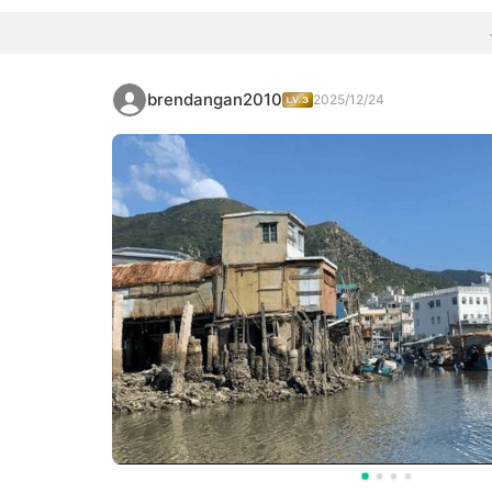
brendangan2010
2025/12/24