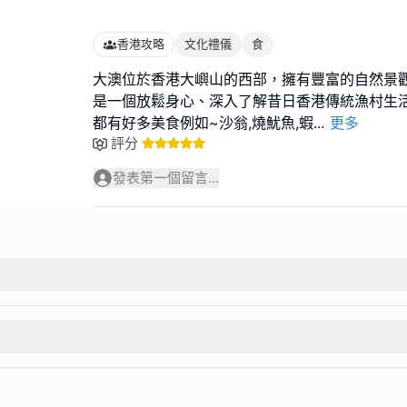
香港攻略
文化禮儀
食
大澳位於香港大嶼山的西部，擁有豐富的自然景
是一個放鬆身心、深入了解昔日香港傳統漁村生活
都有好多美食例如~沙翁,燒魷魚,蝦
...
更多
評分
發表第一個留言...