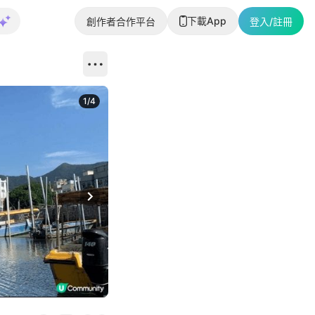
下載App
創作者合作平台
登入/註冊
1
/
4
Next slide