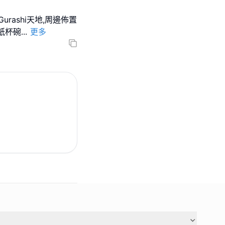
rashi天地,周邊佈置
紙杯碗
...
更多