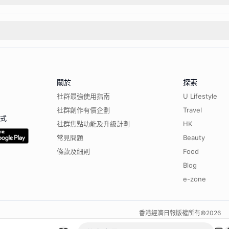
關於
探索
社群最強使用指南
U Lifestyle
社群創作有價企劃
Travel
程式
社群焦點功能及升級計劃
HK
常見問題
Beauty
條款及細則
Food
Blog
e-zone
香港經濟日報版權所有©
2026