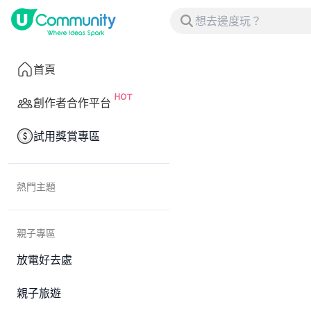
首頁
創作者合作平台
試用獎賞專區
熱門主題
親子專區
放電好去處
親子旅遊