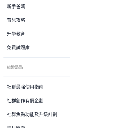
新手爸媽
育兒攻略
升學教育
免費試題庫
旅遊熱點
社群最強使用指南
社群創作有價企劃
社群焦點功能及升級計劃