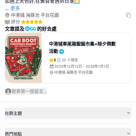
...
更多
中港城 海豚池 平台花園
評分
文章提及
的好去處
中港城車尾箱聖誕市集+除夕倒數
活動
5
20
人想去
2025年12月12日 - 2026年1月1日
中港城 海豚池 平台花園
發表第一個留言...
社群主題
熱門地點