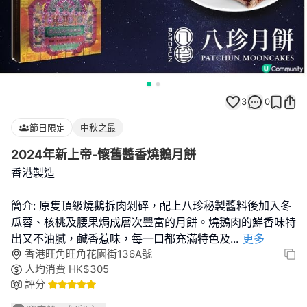
3
0
節日限定
中秋之最
2024年新上帝-懷舊醬香燒鵝月餅
香港製造
簡介: 原隻頂級燒鵝拆肉剁碎，配上八珍秘製醬料後加入冬
瓜蓉、核桃及腰果焗成層次豐富的月餅。燒鵝肉的鮮香味特
出又不油膩，鹹香惹味，每一口都充滿特色及
...
更多
香港旺角旺角花園街136A號
人均消費
HK$
305
評分