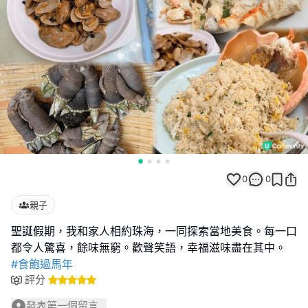
0
0
親子
聖誕假期，我和家人相約珠海，一同探索當地美食。每一口
#食飽過馬年
評分
發表第一個留言...