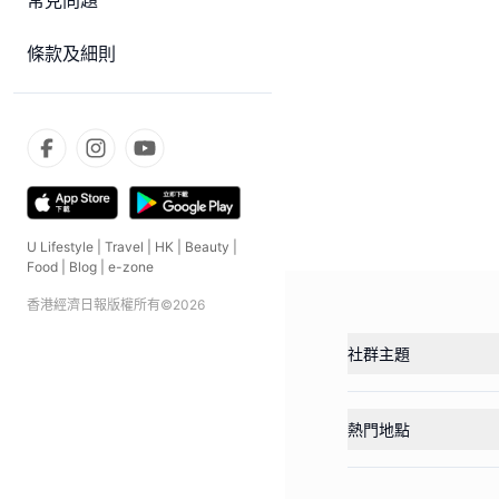
常見問題
條款及細則
U Lifestyle
|
Travel
|
HK
|
Beauty
|
Food
|
Blog
|
e-zone
香港經濟日報版權所有©
2026
社群主題
熱門地點