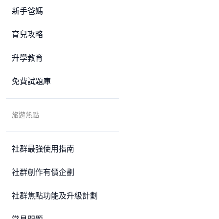
新手爸媽
育兒攻略
升學教育
免費試題庫
旅遊熱點
社群最強使用指南
社群創作有價企劃
社群焦點功能及升級計劃