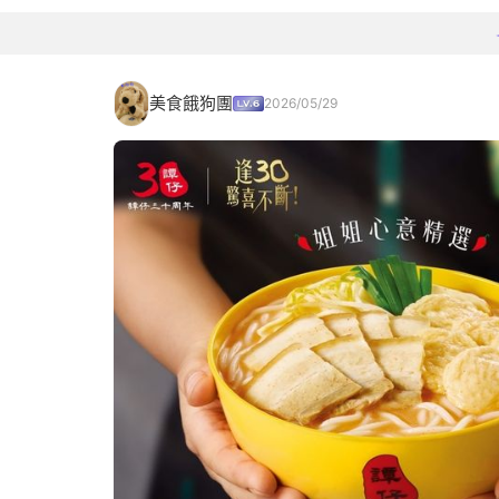
美食餓狗團
2026/05/29