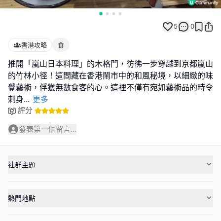
5
0
香港攻略
食
推開「嵐山日本料理」的木格門，彷彿一步穿越到京都嵐山
的竹林小徑！這間藏在香港鬧市中的和風秘境，以細緻的味
覺藝術，俘獲無數食客的心。這裡不僅有宛如藝術品的時令
刺身
...
更多
評分
發表第一個留言...
社群主題
熱門地點