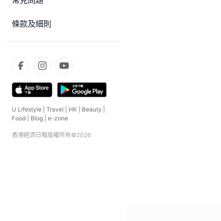
常見問題
條款及細則
U Lifestyle
|
Travel
|
HK
|
Beauty
|
Food
|
Blog
|
e-zone
香港經濟日報版權所有©
2026