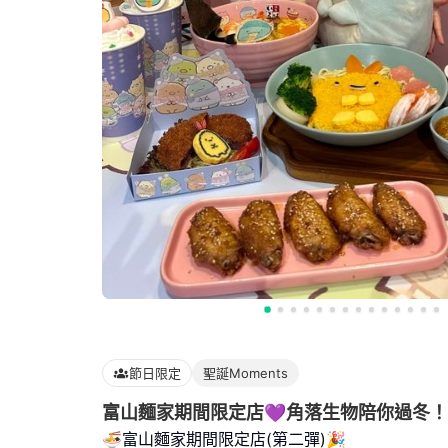
節日限定
聖誕Moments
富山麵家期間限定店💜角落生物陪你過冬！
🍜富山麵家期間限定店(第二彈)🎉