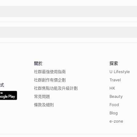
關於
探索
社群最強使用指南
U Lifestyle
社群創作有價企劃
Travel
程式
社群焦點功能及升級計劃
HK
常見問題
Beauty
條款及細則
Food
Blog
e-zone