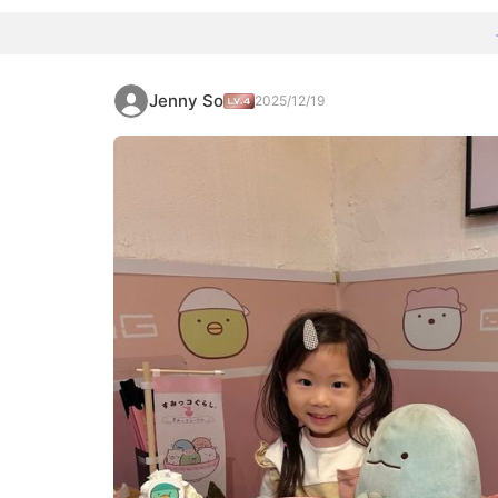
Jenny So
2025/12/19