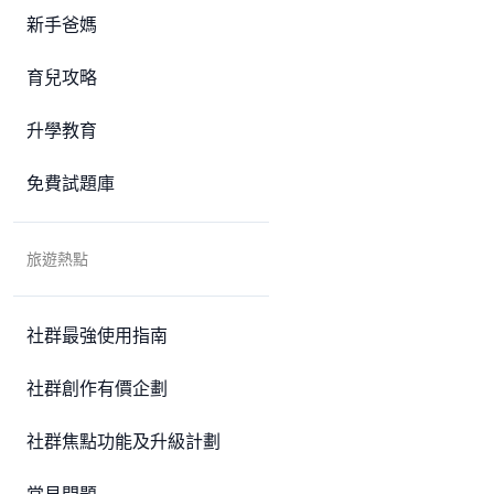
新手爸媽
育兒攻略
升學教育
免費試題庫
旅遊熱點
社群最強使用指南
社群創作有價企劃
社群焦點功能及升級計劃