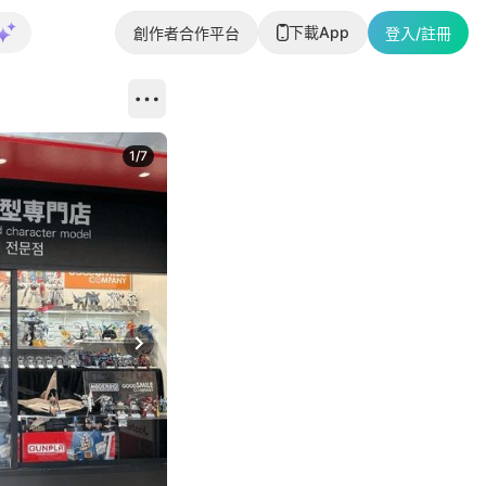
下載App
創作者合作平台
登入/註冊
1
/
7
Next slide