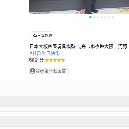
日本攻略
#社群生日快樂
評分
發表第一個留言...