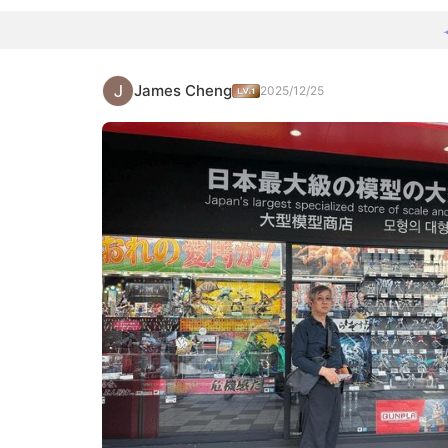
James Cheng
2025/12/25