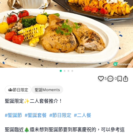
5
0
節日限定
聖誕Moments
聖誕限定✨二人套餐推介！
#聖誕節
#聖誕套餐
#節日限定
#二人餐
聖誕臨近🎄還未想到聖誕節要到那裏慶祝的，可以參考這