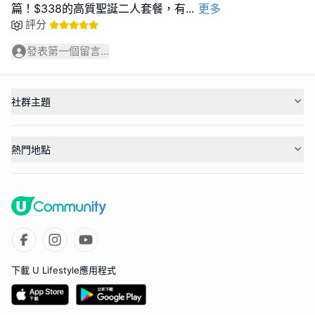
篇！$338的高質聖誕二人套餐，有
...
更多
評分
發表第一個留言...
社群主題
熱門地點
下載 U Lifestyle應用程式