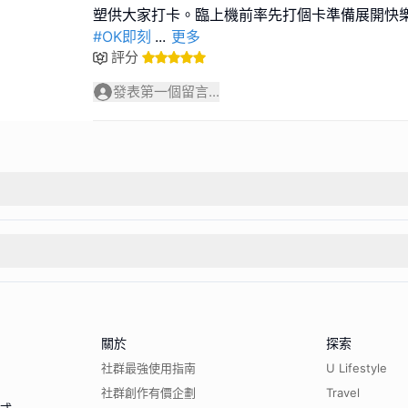
#OK即刻
...
更多
評分
發表第一個留言...
關於
探索
社群最強使用指南
U Lifestyle
社群創作有價企劃
Travel
程式