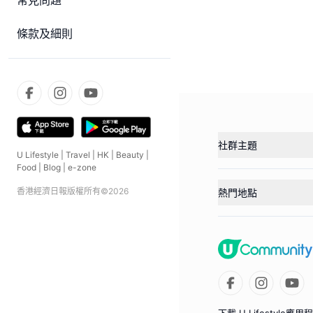
常見問題
條款及細則
社群主題
U Lifestyle
|
Travel
|
HK
|
Beauty
|
Food
|
Blog
|
e-zone
香港經濟日報版權所有©
2026
熱門地點
下載 U Lifestyle應用