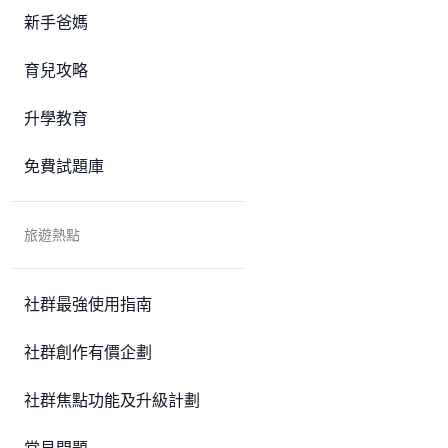
新手爸媽
育兒攻略
升學教育
免費試題庫
旅遊熱點
社群最強使用指南
社群創作有價企劃
社群焦點功能及升級計劃