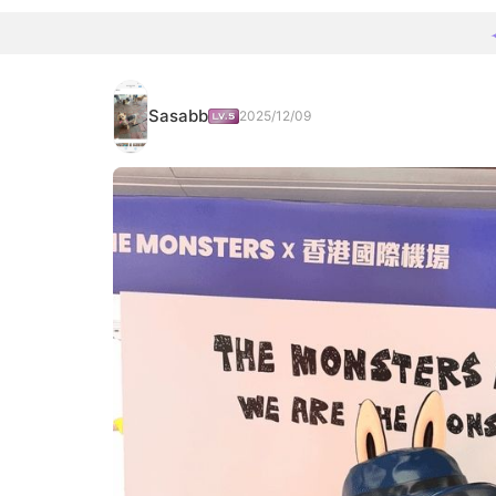
Sasabb
2025/12/09