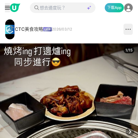
下載App
CTC美食攻略
2026/03/12
1
/
15
Next