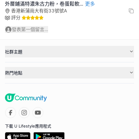
外層鋪滿特濃朱古力粉，卷蛋鬆軟
...
更多
香港新蒲崗大有街33號號A
評分
發表第一個留言...
社群主題
熱門地點
下載 U Lifestyle應用程式