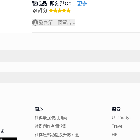
製成品. 即刻幫Co
...
更多
評分
發表第一個留言...
關於
探索
社群最強使用指南
U Lifestyle
社群創作有價企劃
Travel
程式
社群焦點功能及升級計劃
HK