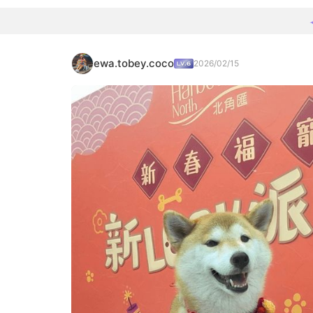
ewa.tobey.coco
2026/02/15