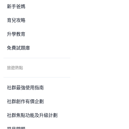
新手爸媽
育兒攻略
升學教育
免費試題庫
旅遊熱點
社群最強使用指南
社群創作有價企劃
社群焦點功能及升級計劃