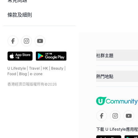
常見問題
條款及細則
社群主題
U Lifestyle
|
Travel
|
HK
|
Beauty
|
Food
|
Blog
|
e-zone
熱門地點
香港經濟日報版權所有©
2026
下載 U Lifestyle應用