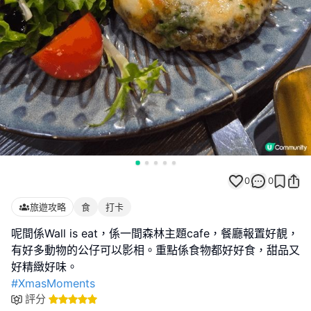
0
0
旅遊攻略
食
打卡
呢間係Wall is eat，係一間森林主題cafe，餐廳報置好靚，
有好多動物的公仔可以影相。重點係食物都好好食，甜品又
#XmasMoments
評分