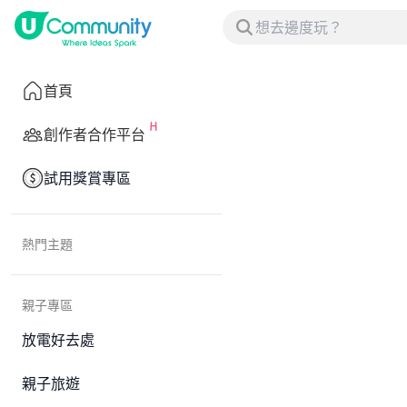
首頁
創作者合作平台
試用獎賞專區
熱門主題
親子專區
放電好去處
親子旅遊