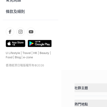
常見問題
條款及細則
U Lifestyle
|
Travel
|
HK
|
Beauty
|
Food
|
Blog
|
e-zone
香港經濟日報版權所有©
2026
社群主題
熱門地點