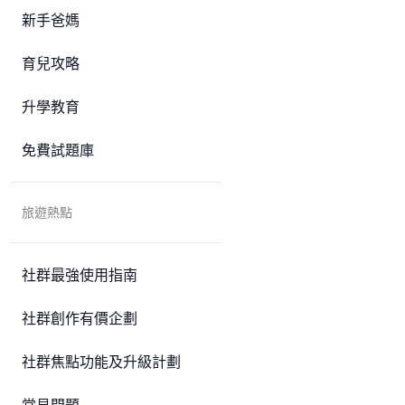
新手爸媽
育兒攻略
升學教育
免費試題庫
旅遊熱點
社群最強使用指南
社群創作有價企劃
社群焦點功能及升級計劃