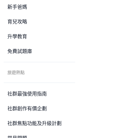
新手爸媽
育兒攻略
升學教育
免費試題庫
旅遊熱點
社群最強使用指南
社群創作有價企劃
社群焦點功能及升級計劃