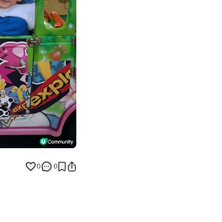
Next slide
返回帖文
0
0