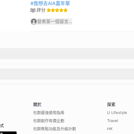
#我想去AIA嘉年華
評分
發表第一個留言...
關於
探索
社群最強使用指南
U Lifestyle
社群創作有價企劃
Travel
程式
社群焦點功能及升級計劃
HK