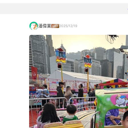
潘偉業
2025/12/19