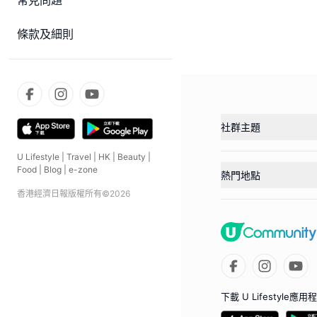
常見問題
條款及細則
社群主題
U Lifestyle
|
Travel
|
HK
|
Beauty
|
Food
|
Blog
|
e-zone
熱門地點
香港經濟日報版權所有©
2026
下載 U Lifestyle應用