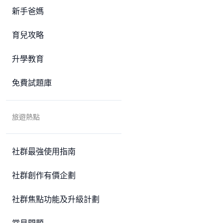
新手爸媽
育兒攻略
升學教育
免費試題庫
旅遊熱點
社群最強使用指南
社群創作有價企劃
社群焦點功能及升級計劃