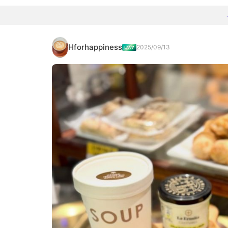
Hforhappiness
2025/09/13