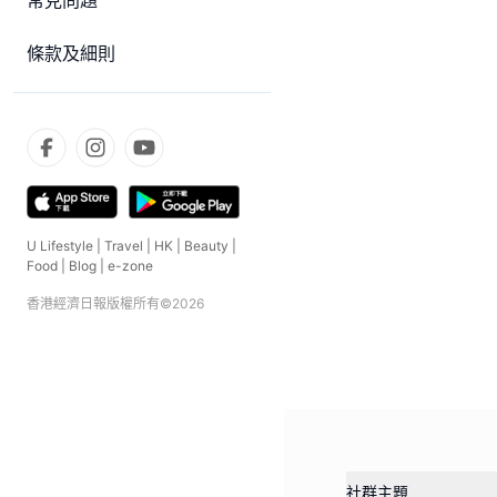
常見問題
條款及細則
U Lifestyle
|
Travel
|
HK
|
Beauty
|
Food
|
Blog
|
e-zone
香港經濟日報版權所有©
2026
社群主題