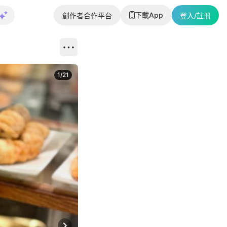
下載App
創作者合作平台
登入/註冊
1
/
21