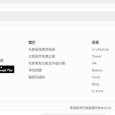
關於
探索
社群最強使用指南
U Lifestyle
社群創作有價企劃
Travel
程式
社群焦點功能及升級計劃
HK
常見問題
Beauty
條款及細則
Food
Blog
e-zone
香港經濟日報版權所有©
2026