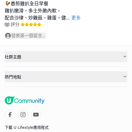
🐓香煎雞扒全日早餐
雞扒嫩滑，多士外脆內軟，
配合沙律、炒雜菇、雞蛋，健
...
更多
評分
發表第一個留言...
社群主題
熱門地點
下載 U Lifestyle應用程式