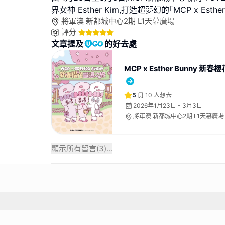
界女神 Esther Kim,打造超夢幻的｢MCP x Esther
將軍澳 新都城中心2期 L1天幕廣場
評分
文章提及
的好去處
MCP x Esther Bunny 新
5
10
人想去
2026年1月23日 - 3月3日
將軍澳 新都城中心2期 L1天幕廣場
顯示所有留言(
3
)...