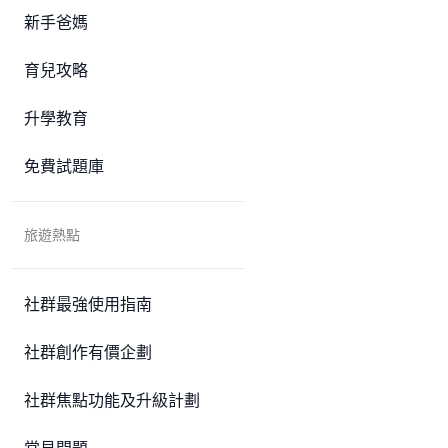
新手爸媽
育兒攻略
升學教育
免費試題庫
旅遊熱點
社群最強使用指南
社群創作有價企劃
社群焦點功能及升級計劃