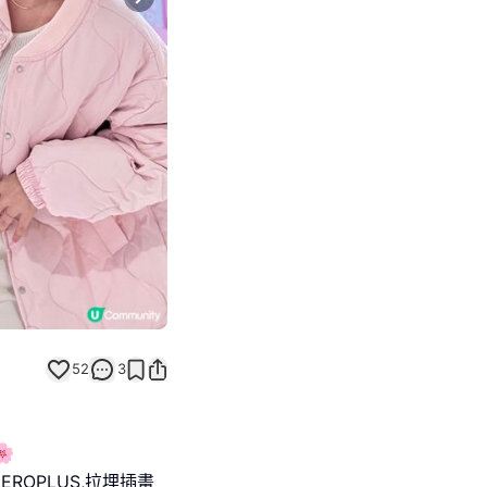
Next slide
52
3
🌸
EROPLUS,拉埋插畫