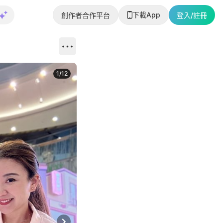
下載App
創作者合作平台
登入/註冊
1
/
12