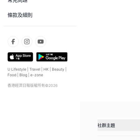
常見問題
條款及細則
U Lifestyle
|
Travel
|
HK
|
Beauty
|
Food
|
Blog
|
e-zone
香港經濟日報版權所有©
2026
社群主題