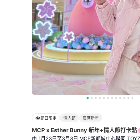
節日限定
情人節
農曆新年
MCP x Esther Bunny 新年+情人節打卡點
由 1月23日至3月3日,MCP新都城中心聯同 TOYZ