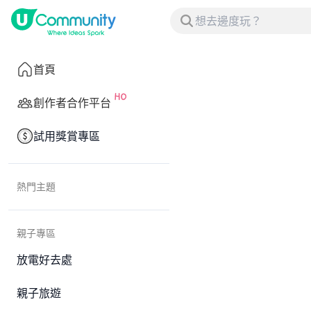
首頁
創作者合作平台
試用獎賞專區
熱門主題
親子專區
放電好去處
親子旅遊