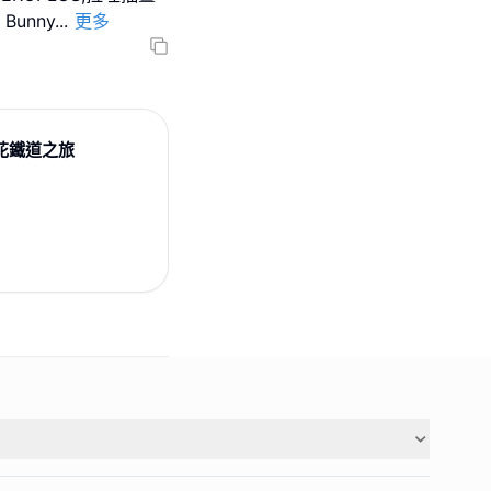
 Bunny
...
更多
春櫻花鐵道之旅