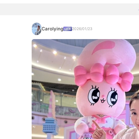
Carolying
2026/01/23