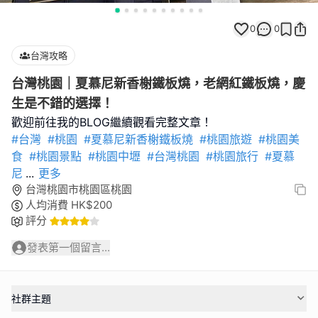
0
0
台灣攻略
台灣桃園️｜夏慕尼新香榭鐵板燒，老網紅鐵板燒，慶
生是不錯的選擇！
#台灣
#桃園
#夏慕尼新香榭鐵板燒
#桃園旅遊
#桃園美
食
#桃園景點
#桃園中壢
#台灣桃園
#桃園旅行
#夏慕
尼
...
更多
台灣桃園市桃園區桃園
人均消費
HK$
200
評分
發表第一個留言...
社群主題