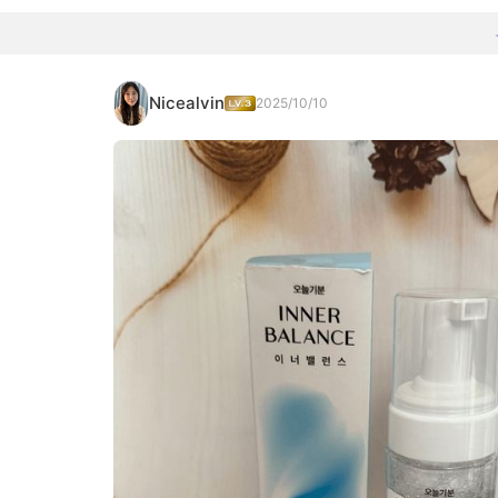
Nicealvin
2025/10/10