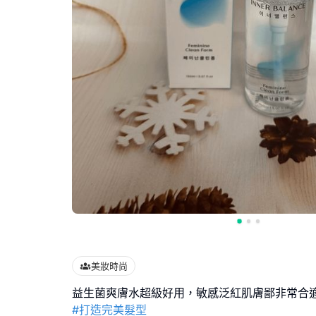
美妝時尚
#打造完美髮型