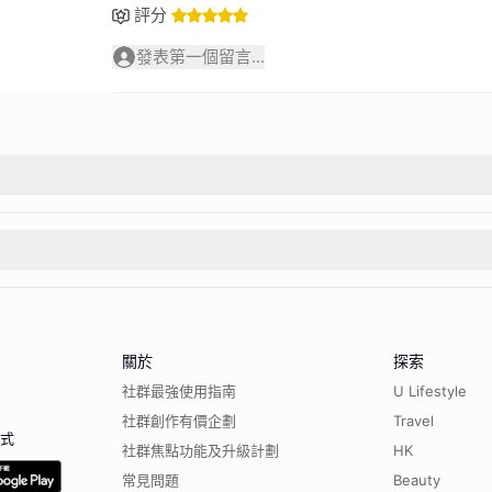
評分
發表第一個留言...
關於
探索
社群最強使用指南
U Lifestyle
社群創作有價企劃
Travel
程式
社群焦點功能及升級計劃
HK
常見問題
Beauty