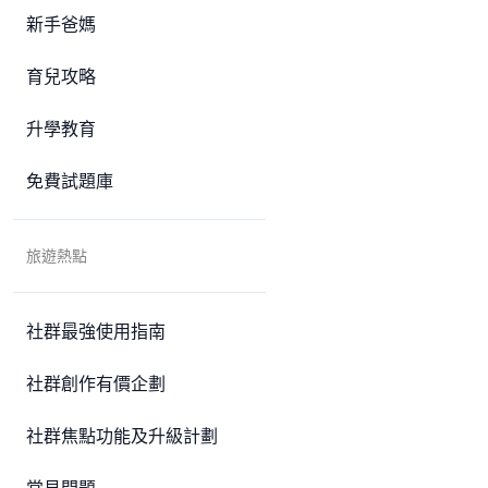
新手爸媽
育兒攻略
升學教育
免費試題庫
旅遊熱點
社群最強使用指南
社群創作有價企劃
社群焦點功能及升級計劃