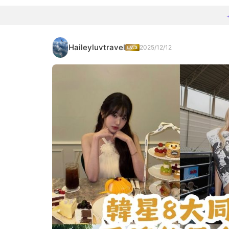
Haileyluvtravel
2025/12/12