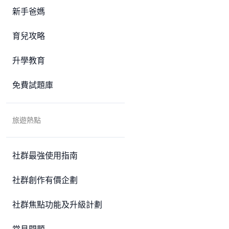
新手爸媽
育兒攻略
升學教育
免費試題庫
旅遊熱點
社群最強使用指南
社群創作有價企劃
社群焦點功能及升級計劃