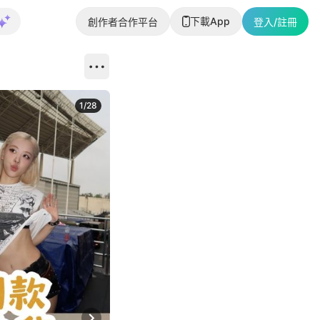
下載App
創作者合作平台
登入/註冊
1
/
28