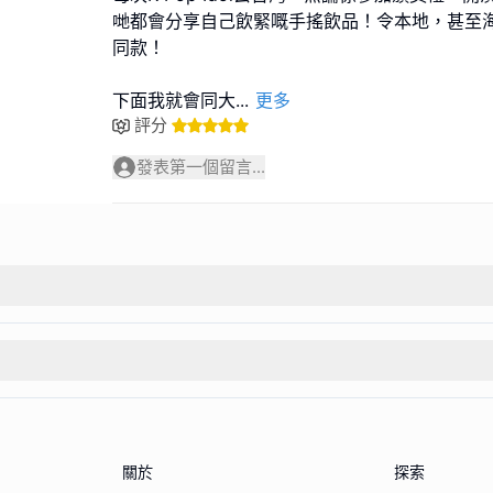
哋都會分享自己飲緊嘅手搖飲品！令本地，甚至海
同款！
下面我就會同大
...
更多
評分
發表第一個留言...
關於
探索