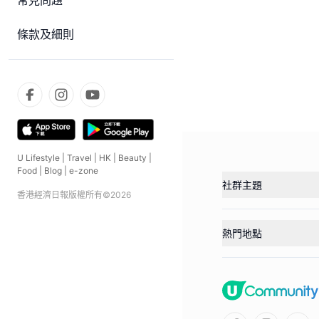
常見問題
條款及細則
U Lifestyle
|
Travel
|
HK
|
Beauty
|
Food
|
Blog
|
e-zone
社群主題
香港經濟日報版權所有©
2026
熱門地點