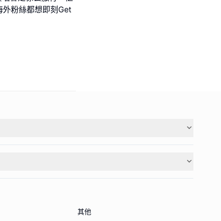
外粉絲都想即刻Get
其他