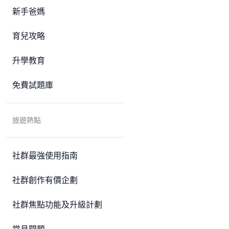
新手爸媽
育兒攻略
升學教育
免費試題庫
旅遊熱點
社群最強使用指南
社群創作有價企劃
社群焦點功能及升級計劃