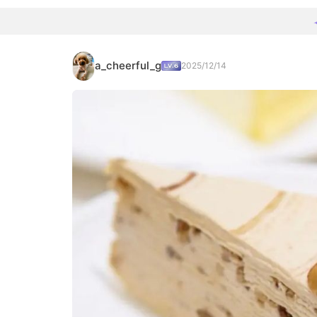
a_cheerful_g
2025/12/14