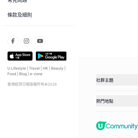
常見問題
條款及細則
U Lifestyle
|
Travel
|
HK
|
Beauty
|
Food
|
Blog
|
e-zone
社群主題
香港經濟日報版權所有©
2026
熱門地點