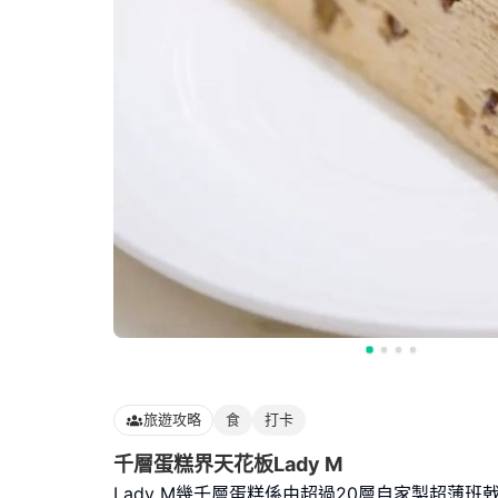
旅遊攻略
食
打卡
千層蛋糕界天花板Lady M
Lady M幾千層蛋糕係由超過20層自家製超薄班