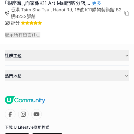
｢銀座篝｣,而家係K11 Art Mall開咗分店,
...
更多
香港 Tsim Sha Tsui, Hanoi Rd, 18號 K11購物藝術館 B2
樓B232號舖
評分
顯示所有留言(
1
)...
社群主題
熱門地點
下載 U Lifestyle應用程式