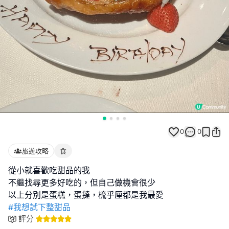
0
0
旅遊攻略
食
從小就喜歡吃甜品的我
不繼找尋更多好吃的，但自己做機會很少
#我想試下整甜品
評分