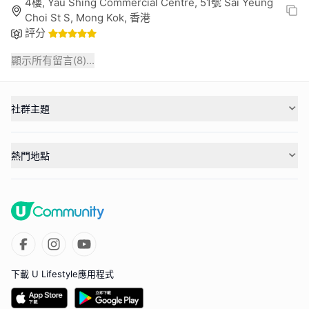
4樓, Yau Shing Commercial Centre, 51號 Sai Yeung
Choi St S, Mong Kok, 香港
評分
顯示所有留言(
8
)...
社群主題
熱門地點
下載 U Lifestyle應用程式