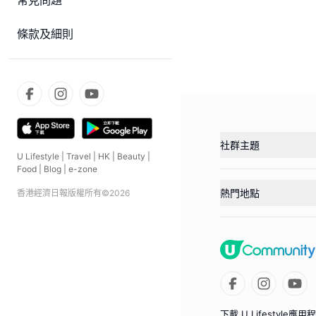
常見問題
條款及細則
社群主題
U Lifestyle
|
Travel
|
HK
|
Beauty
|
Food
|
Blog
|
e-zone
熱門地點
香港經濟日報版權所有©
2026
下載 U Lifestyle應用