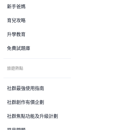
新手爸媽
育兒攻略
升學教育
免費試題庫
旅遊熱點
社群最強使用指南
社群創作有價企劃
社群焦點功能及升級計劃