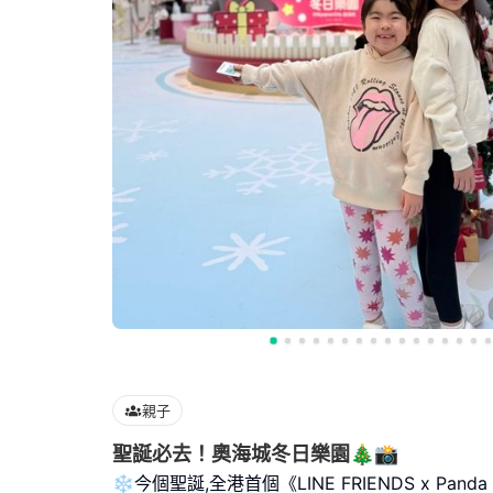
親子
聖誕必去！奧海城冬日樂園🎄📸
❄️今個聖誕,全港首個《LINE FRIENDS x Panda Fr