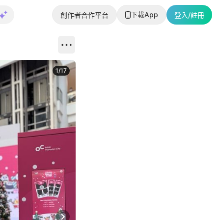
下載App
創作者合作平台
登入/註冊
1
/
17