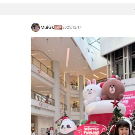
MuiGs
2025/12/17