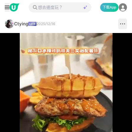
下載App
Ctying
2025/12/16