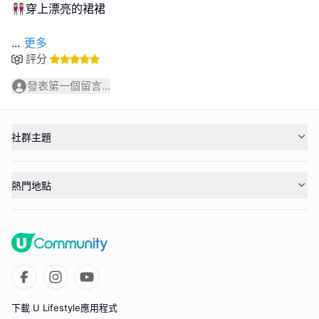
👭穿上漂亮的裙裙
...
更多
評分
發表第一個留言...
社群主題
熱門地點
下載 U Lifestyle應用程式