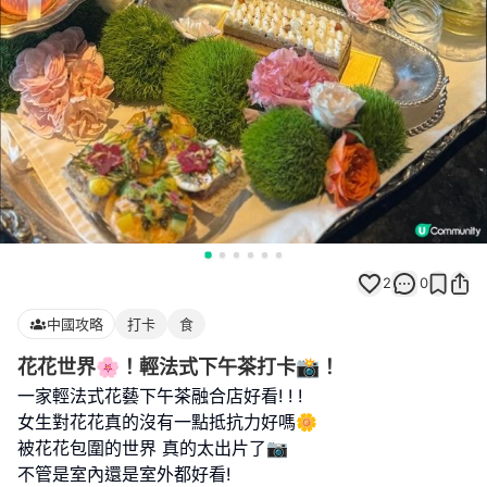
2
0
中國攻略
打卡
食
花花世界🌸！輕法式下午茶打卡📸！
一家輕法式花藝下午茶融合店好看! ! !
女生對花花真的沒有一點抵抗力好嗎🌼
被花花包圍的世界 真的太出片了📷
不管是室內還是室外都好看!