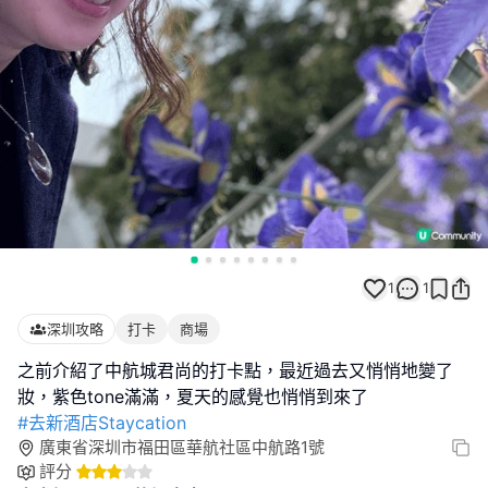
1
1
深圳攻略
打卡
商場
之前介紹了中航城君尚的打卡點，最近過去又悄悄地變了
#去新酒店Staycation
廣東省深圳市福田區華航社區中航路1號
評分