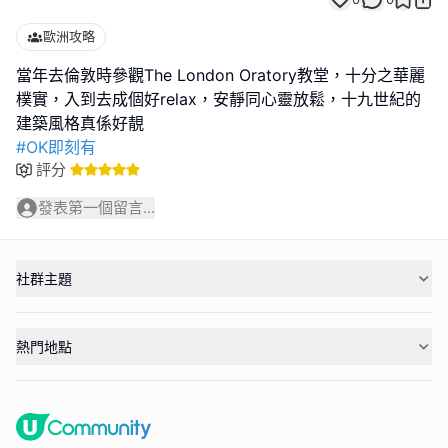
歐洲攻略
當年去倫敦時參觀The London Oratory教堂，十分之華麗
樸實，入到去成個好relax，安靜同心靈放鬆，十九世紀的
#OK即刻有
評分
發表第一個留言...
社群主題
熱門地點