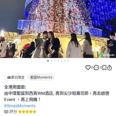
0
0
節日限定
聖誕Moments
全港周圍遊:
由中環聖誕到西貢WM酒店, 再到尖沙咀壽司郎，再去啟德
#XmasMoments
評分