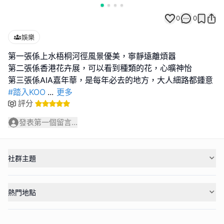
0
0
娛樂
第一張係上水梧桐河徑風景優美，寧靜遠離煩囂
第二張係香港花卉展，可以看到種類的花，心曠神怡
#踏入KOO
...
更多
評分
發表第一個留言...
社群主題
熱門地點