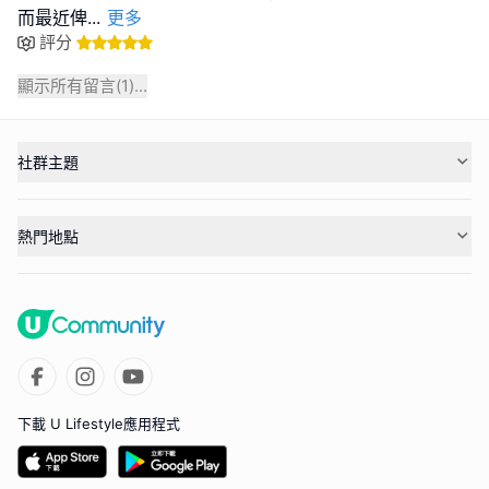
而最近俾
...
更多
評分
顯示所有留言(
1
)...
社群主題
熱門地點
下載 U Lifestyle應用程式