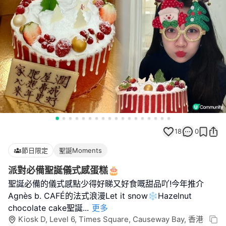
18
0
節日限定
聖誕Moments
派對必備聖誕儀式感蛋糕🎂
聖誕必備的儀式感點少得好睇又好食嘅甜品吖!今年推介
Agnès b. CAFÉ的法式浪漫Let it snow❄Hazelnut
chocolate cake聖誕
...
更多
Kiosk D, Level 6, Times Square, Causeway Bay, 香港