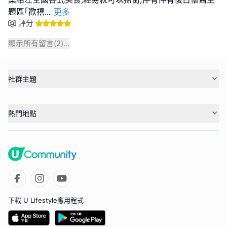
題區｢歡禧
...
更多
評分
顯示所有留言(
2
)...
社群主題
熱門地點
下載 U Lifestyle應用程式