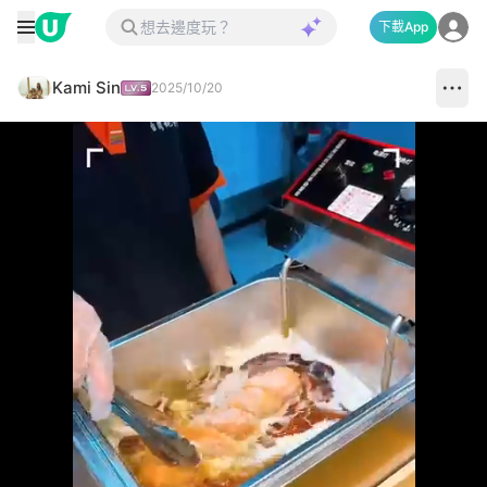
下載App
Kami Sin
2025/10/20