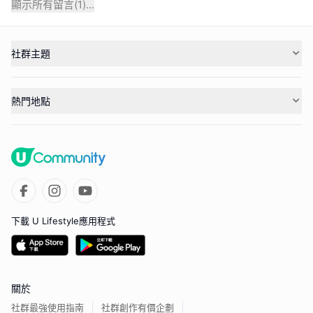
顯示所有留言(
1
)...
社群主題
熱門地點
下載 U Lifestyle應用程式
關於
社群最強使用指南
社群創作有價企劃