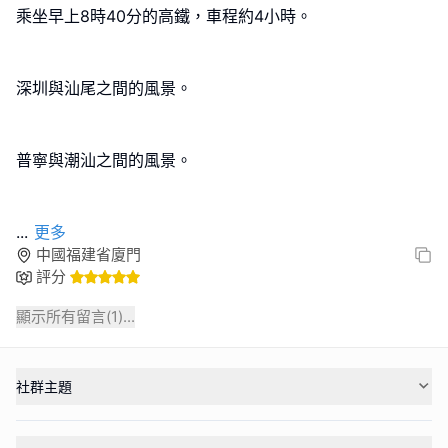
乘坐早上8時40分的高鐵，車程約4小時。
深圳與汕尾之間的風景。
普寧與潮汕之間的風景。
...
更多
中國福建省廈門
評分
顯示所有留言(
1
)...
社群主題