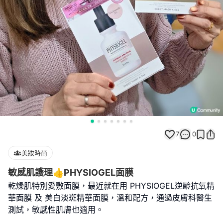
7
0
美妝時尚
敏感肌護理👍PHYSIOGEL面膜
乾燥肌特別愛敷面膜，最近就在用 PHYSIOGEL逆齡抗氧精
華面膜 及 美白淡斑精華面膜，溫和配方，通過皮膚科醫生
測試，敏感性肌膚也適用。