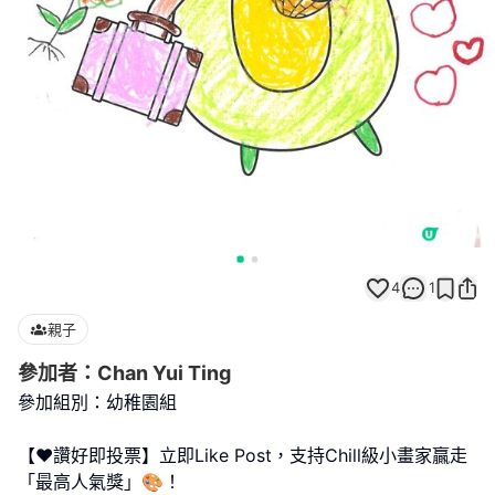
4
1
親子
參加者：Chan Yui Ting
參加組別：幼稚園組
【❤️讚好即投票】立即Like Post，支持Chill級小畫家贏走
「最高人氣獎」🎨！