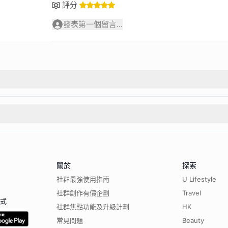
評分
發表第一個留言...
關於
探索
社群最強使用指南
U Lifestyle
社群創作有價企劃
Travel
程式
社群焦點功能及升級計劃
HK
常見問題
Beauty