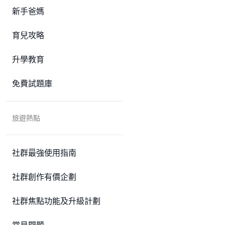
新手爸媽
育兒攻略
升學教育
免費試題庫
旅遊熱點
社群最強使用指南
社群創作有價企劃
社群焦點功能及升級計劃