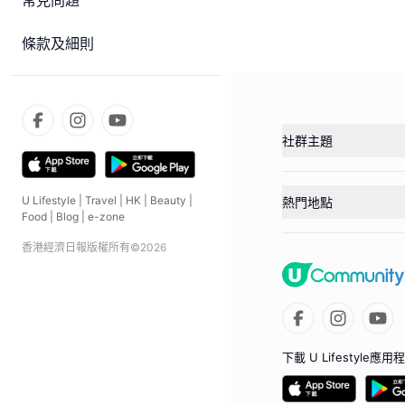
常見問題
條款及細則
社群主題
U Lifestyle
|
Travel
|
HK
|
Beauty
|
熱門地點
Food
|
Blog
|
e-zone
香港經濟日報版權所有©
2026
下載 U Lifestyle應用