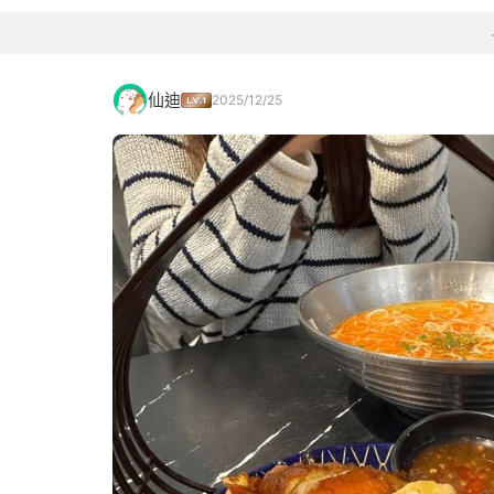
仙迪
2025/12/25