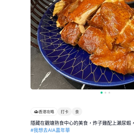
香港攻略
打卡
食
#我想去AIA嘉年華