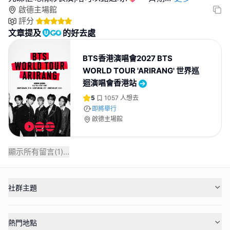
啟德主場館
評分
文章提及
的好去處
BTS香港演唱會2027 BTS
WORLD TOUR 'ARIRANG' 世界巡
迴演唱會香港站
5
1057
人想去
即將舉行
啟德主場館
顯示所有留言(
1
)...
社群主題
熱門地點