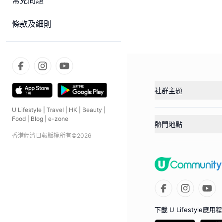
常見問題
條款及細則
社群主題
U Lifestyle
|
Travel
|
HK
|
Beauty
|
Food
|
Blog
|
e-zone
熱門地點
香港經濟日報版權所有©
2026
下載 U Lifestyle應用