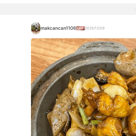
makcancan1106
2025/12/09