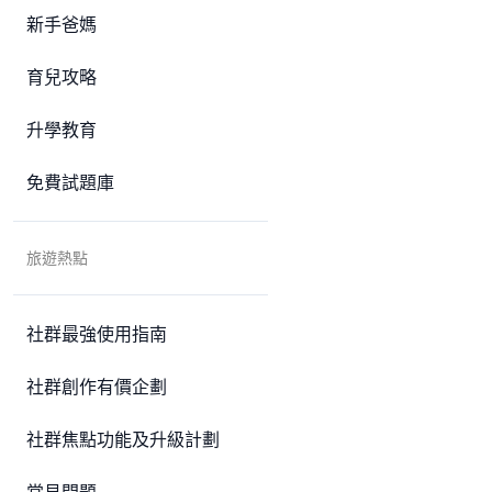
新手爸媽
育兒攻略
升學教育
免費試題庫
旅遊熱點
社群最強使用指南
社群創作有價企劃
社群焦點功能及升級計劃