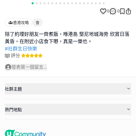
0
0
香港攻略
食
除了約埋好朋友一齊煮飯，喺港島 堅尼地城海旁 欣賞日落
#社群生日快樂
評分
發表第一個留言...
社群主題
熱門地點